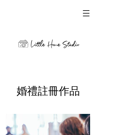
​婚禮註冊作品