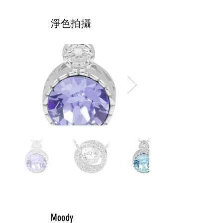
​淨色拍攝
Moody